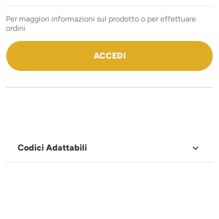
Per maggiori informazioni sul prodotto o per effettuare
ordini
ACCEDI
Codici Adattabili

MARCHIO
Tecnodom