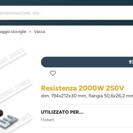
aggio stoviglie
Vasca
9
favorite_border
Resistenza 2000W 250V
dim. 194x212x30 mm, flangia 50,6x26,2 mm
UTILIZZATO PER...
Hobart