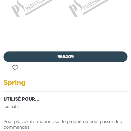
965409
favorite_border
Spring
UTILISÉ POUR...
Icematic
Pour plus d'informations sur le produit ou pour passer des
commandes