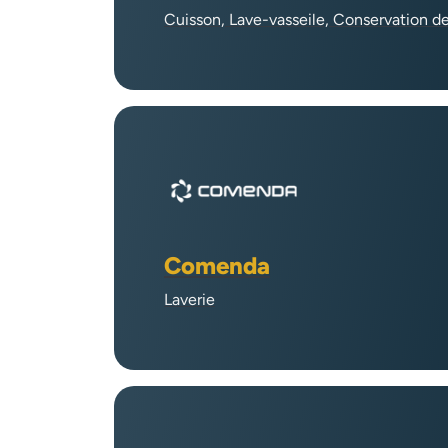
Cuisson, Lave-vasseile, Conservation d
Comenda
Laverie