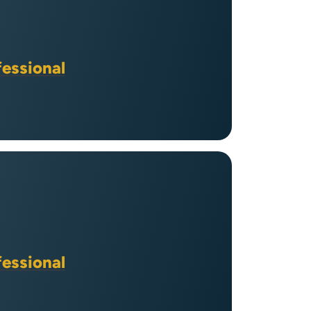
fessional
fessional