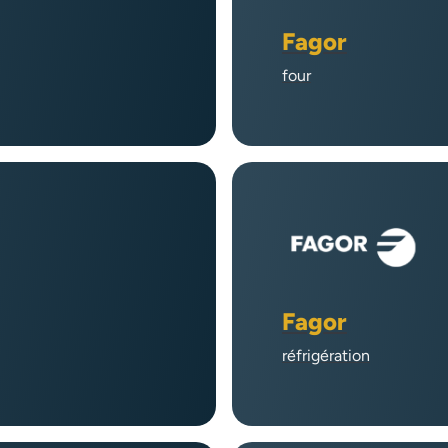
Fagor
four
Fagor
réfrigération