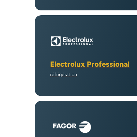
Electrolux Professional
réfrigération