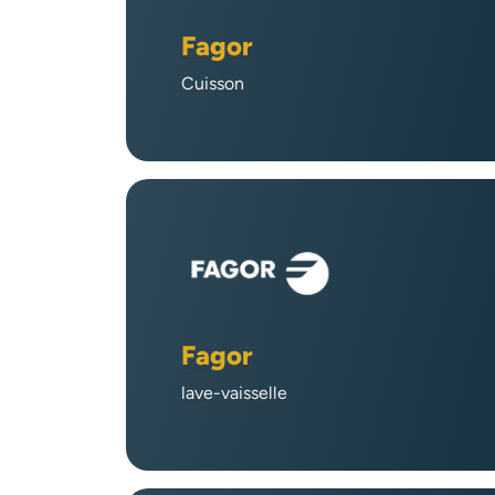
Fagor
Cuisson
Fagor
lave-vaisselle