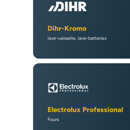
Dihr-Kromo
lave-vaisselle, lave-batteries
Electrolux Professional
Fours