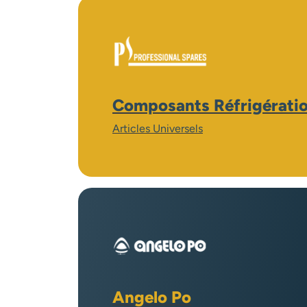
Composants Réfrigérati
Articles Universels
Angelo Po