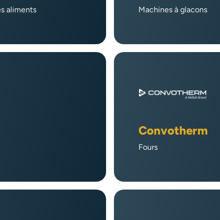
es aliments
Machines à glacons
Convotherm
Fours